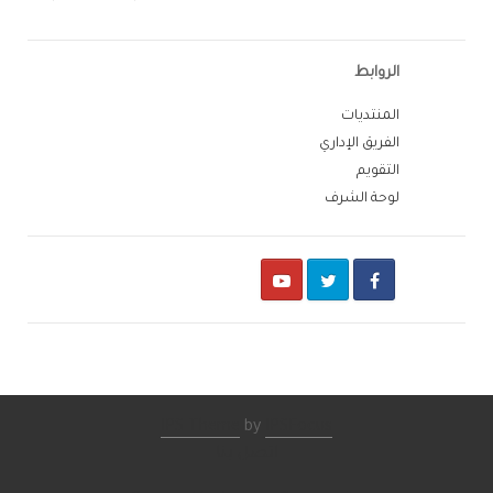
الروابط
المنتديات
الفريق الإداري
التقويم
لوحة الشرف
Youtube
Twitter
Facebook
IPS Theme
by
IPSFocus
اتصل بنا