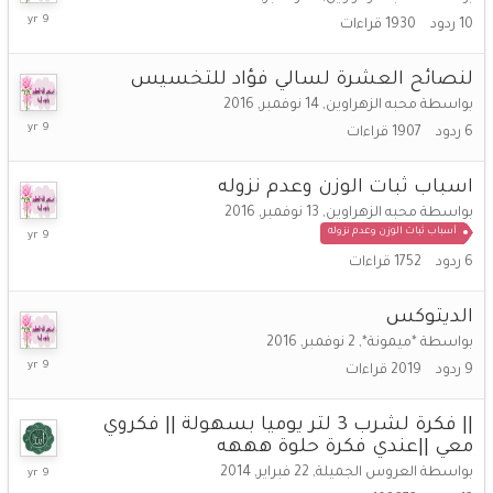
25
10
ردود
1930
قراءات
نوفمبر,
2016
لنصائح العشرة لسالي فؤاد للتخسيس
بواسطة
محبه الزهراوين
,
14 نوفمبر, 2016
15
6
ردود
1907
قراءات
نوفمبر,
2016
اسباب ثبات الوزن وعدم نزوله
بواسطة
محبه الزهراوين
,
13 نوفمبر, 2016
14
أسباب ثبات الوزن وعدم نزوله
نوفمبر,
6
ردود
1752
قراءات
2016
الديتوكس
بواسطة
*ميمونة*
,
2 نوفمبر, 2016
12
9
ردود
2019
قراءات
نوفمبر,
2016
|| فكرة لشرب 3 لتر يوميا بسهولة || فكروي
معي ||عندي فكرة حلوة هههه
27
بواسطة
العروس الجميلة
,
22 فبراير, 2014
اكتوبر,