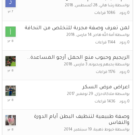
بواسطة
رشا هاني
,
28 أغسطس, 2018
28
0
ردود
1086
قراءات
أغسطس,
2018
لمن تعرف وصفة مجربة للتخلص من النحافة
بواسطة
أمة الله هاجر
,
14 مارس, 2018
14
0
ردود
1144
قراءات
مارس,
2018
الريجيم وحبوب منع الحمل أرجو المساعدة..
بواسطة
يحبهم ويحبونه
,
3 مارس, 2018
3
0
ردود
1176
قراءات
مارس,
2018
اعراض مرض السكر
بواسطة
ملاكالاحزان
,
29 نوفمبر, 2017
29
0
ردود
1436
قراءات
نوفمبر,
2017
وصفة طبيعية لتنظيف البطن أيام الدورة
والنفاس
11
بواسطة
خيوط ذهبية
,
19 سبتمبر, 2014
اكتوبر,