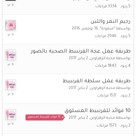
22
5
ردود
3334
قراءات
أبريل,
2017
رجيم التمر واللبن
بواسطة
*ميمونة*
,
16 نوفمبر, 2016
2
5
ردود
2946
قراءات
فبراير,
2017
طريقة عمل عجة القرنبيط الصحية بالصور
بواسطة
محبه الزهراوين
,
2 يناير, 2017
4
4
ردود
1843
قراءات
يناير,
2017
طريقة عمل سلطة القرنبيط
بواسطة
محبه الزهراوين
,
2 يناير, 2017
4
2
ردود
1517
قراءات
يناير,
2017
10 فوائد للقرنبيط المسلوق
10 فوائد للقرنبيط المسلوق
بواسطة
محبه الزهراوين
,
2 يناير, 2017
2
2
ردود
1573
قراءات
يناير,
2017