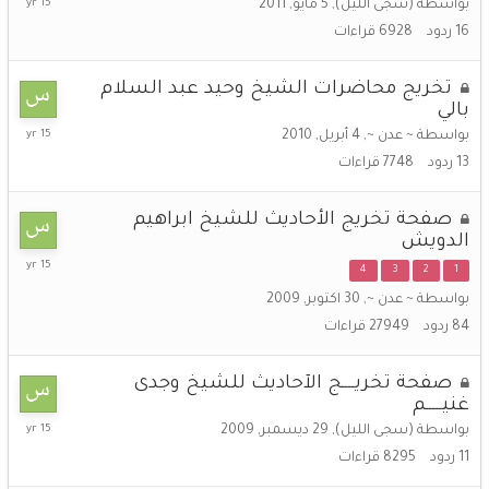
بواسطة
(سجى الليل)
,
5 مايو, 2011
يونيو,
16
ردود
6928
قراءات
2011
تخريج محاضرات الشيخ وحيد عبد السلام
بالي
12
بواسطة
~ عدن ~
,
4 أبريل, 2010
مايو,
13
ردود
7748
قراءات
2011
صفحة تخريج الأحاديث للشيخ ابراهيم
الدويش
4
4
3
2
1
مايو,
بواسطة
~ عدن ~
,
30 اكتوبر, 2009
2011
84
ردود
27949
قراءات
صفحة تخريــــج الآحاديث للشيخ وجدى
غنيـــــم
26
بواسطة
(سجى الليل)
,
29 ديسمبر, 2009
أبريل,
11
ردود
8295
قراءات
2011