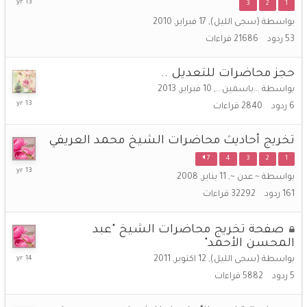
3
2
1
مارس,
بواسطة
(سجى الليل)
,
17 فبراير, 2010
2013
53
ردود
21686
قراءات
حجز محاضرات للتعديل ..
بواسطة
...ياسمين...
,
10 فبراير, 2013
7
6
ردود
2840
قراءات
مارس,
2013
تخريج أحاديث محاضرات الشيخ محمد العريفي
7
4
3
2
1
20
بواسطة
~ عدن ~
,
11 يناير, 2008
فبراير,
161
ردود
32292
قراءات
2013
صفحة تخريج محاضرات الشيخ "عبد
المحسن الأحمد"
31
بواسطة
(سجى الليل)
,
12 اكتوبر, 2011
يناير,
5
ردود
5882
قراءات
2012