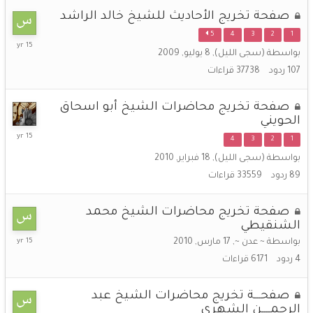
صفحة تخريج الأحاديث للشيخ خالد الراشد
5
4
3
2
1
24
بواسطة
(سجى الليل)
,
8 يوليو, 2009
أبريل,
2011
107
ردود
37738
قراءات
صفحة تخريج محاضرات الشيخ أبو اسحاق
الحويني
5
4
3
2
1
أبريل,
بواسطة
(سجى الليل)
,
18 فبراير, 2010
2011
89
ردود
33559
قراءات
صفحة تخريج محاضرات الشيخ محمد
الشنقيطي
4
بواسطة
~ عدن ~
,
17 مارس, 2010
أبريل,
4
ردود
6171
قراءات
2011
صفحـــة تخريج محاضرات الشيخ عبد
الرحمــــن الشهري