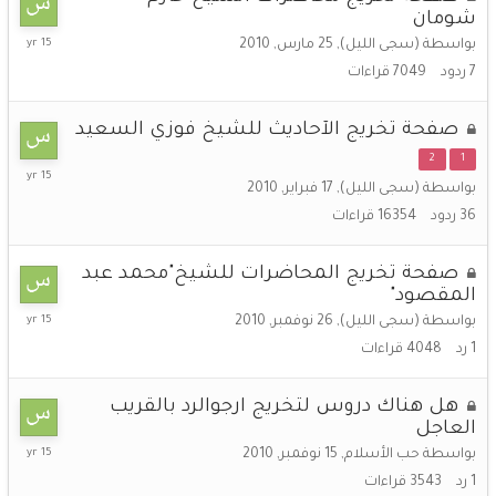
شومان
7
بواسطة
(سجى الليل)
,
25 مارس, 2010
مارس,
7
ردود
7049
قراءات
2011
صفحة تخريج الآحاديث للشيخ فوزي السعيد
2
1
14
بواسطة
(سجى الليل)
,
17 فبراير, 2010
ديسمبر,
2010
36
ردود
16354
قراءات
صفحة تخريج المحاضرات للشيخ"محمد عبد
المقصود"
26
بواسطة
(سجى الليل)
,
26 نوفمبر, 2010
نوفمبر,
1
رد
4048
قراءات
2010
هل هناك دروس لتخريج ارجوالرد بالقريب
العاجل
16
بواسطة
حب الأسلام
,
15 نوفمبر, 2010
نوفمبر,
1
رد
3543
قراءات
2010