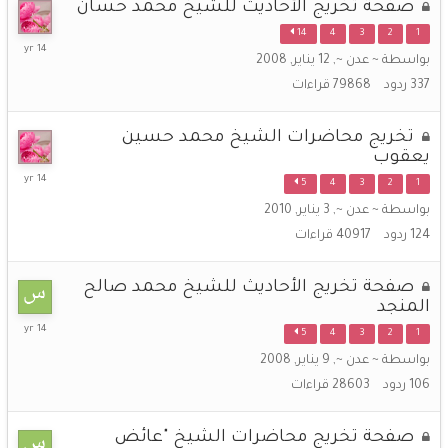
صفحة تخريج الأحاديث للشيخ محمد حسان
14
4
3
2
1
31
بواسطة
~ عدن ~
,
12 يناير, 2008
يناير,
2012
337
ردود
79868
قراءات
تخريج محاضرات الشيخ محمد حسين
يعقوب
6
5
4
3
2
1
ديسمبر,
بواسطة
~ عدن ~
,
3 يناير, 2010
2011
124
ردود
40917
قراءات
صفحة تخريج الأحاديث للشيخ محمد صالح
المنجد
12
5
4
3
2
1
اكتوبر,
بواسطة
~ عدن ~
,
9 يناير, 2008
2011
106
ردود
28603
قراءات
صفحة تخريج محاضرات الشيخ "عائض