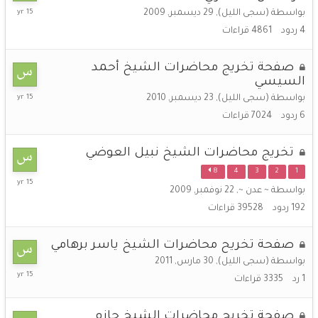
4
بواسطة
(سجى الليل)
,
29 ديسمبر, 2009
أبريل,
4
ردود
4861
قراءات
2011
صفحة تخريج محاضرات الشيخ أحمد
السيسي
4
بواسطة
(سجى الليل)
,
23 ديسمبر, 2010
أبريل,
6
ردود
7024
قراءات
2011
تخريج محاضرات الشيخ نبيل العوضي
8
4
3
2
1
1
بواسطة
~ عدن ~
,
22 نوفمبر, 2009
أبريل,
2011
192
ردود
39528
قراءات
صفحة تخريح محاضرات الشيخ ياسر برهامي
بواسطة
(سجى الليل)
,
30 مارس, 2011
30
1
رد
3335
قراءات
مارس,
2011
صفحة تخريج محاضرات الشيخ حازم