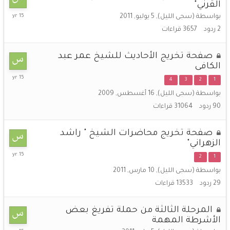
القرني"
5
بواسطة
(سجى الليل)
,
5 يوليو, 2011
يوليو,
2
ردود
3657
قراءات
2011
صفحة تخريج الأحاديث للشيخ عمر عبد
الكافى
9
4
3
2
1
يونيو,
بواسطة
(سجى الليل)
,
16 أغسطس, 2009
2011
90
ردود
31064
قراءات
صفحة تخريج محاضرات الشيخ " راشد
الزهراني"
7
2
1
يونيو,
بواسطة
(سجى الليل)
,
10 مارس, 2011
2011
29
ردود
13533
قراءات
المرحلة الثالثة من حملة تفريغ بعض
الأشرطة المهمة
1