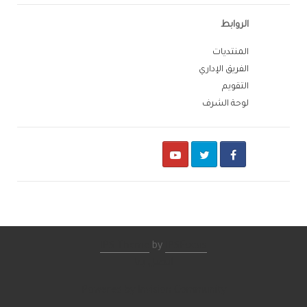
الروابط
المنتديات
الفريق الإداري
التقويم
لوحة الشرف
Youtube
Twitter
Facebook
IPS Theme
by
IPSFocus
اتصل بنا
Powered by Invision Community