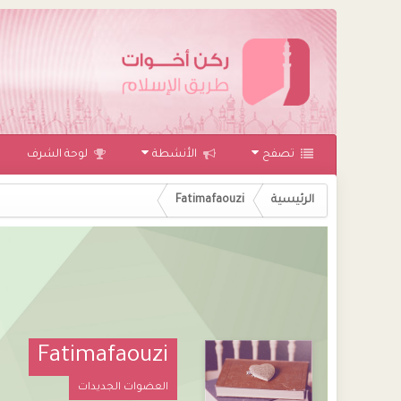
تصفح
الأنشطة
لوحة الشرف
الرئيسية
Fatimafaouzi
Fatimafaouzi
العضوات الجديدات