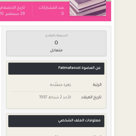
عدد المشاركات
تاريخ الانضمام
0
29 سبتمبر, 2020
السمعة بالمنتدى
0
متعادل
عن العضوة Fatimafaouzi
الرتبة
زهرة متفتّحة
تاريخ الميلاد
الأحد 2 شباط 1997
معلومات الملف الشخصي