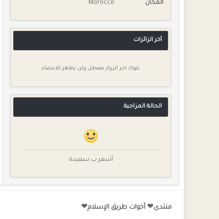
المكان
Morocco
آخر الزائرات
بلوك اخر الزوار معطل ولن يظهر للاعضاء
الحالة المزاجية
أشعر ب سعيدة
منتدى❤ أخوات طريق الإسلام❤