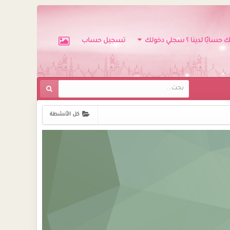
ك حسابًا لدينا ؟ سجلي دخولك
تسجيل حساب
كل الأنشطة