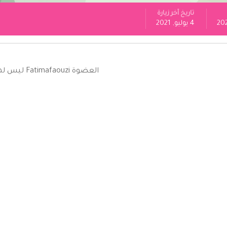
تاريخ آخر زيارة
4 يوليو, 2021
العضوة Fatimafaouzi ليس لها نشاط لعرضه