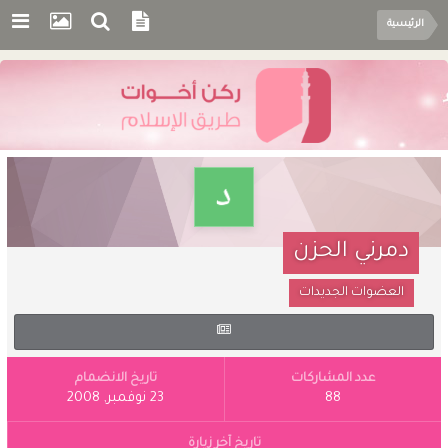
الرئيسية
دمرني الحزن
العضوات الجديدات
عدد المشاركات
تاريخ الانضمام
88
23 نوفمبر, 2008
تاريخ آخر زيارة