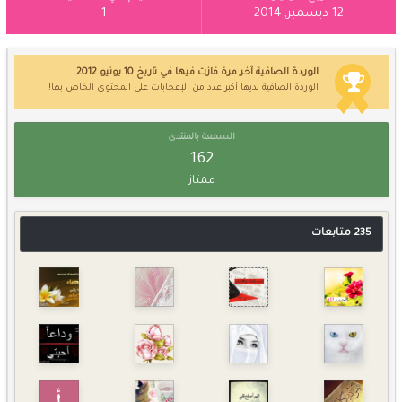
12 ديسمبر, 2014
1
الوردة الصافية آخر مرة فازت فيها في تاريخ 10 يونيو 2012
الوردة الصافية لديها أكبر عدد من الإعجابات على المحتوى الخاص بها!
السمعة بالمنتدى
162
ممتاز
235 متابعات