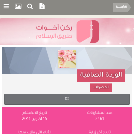
الرئيسية
الوردة الصافية
العضوات
عدد المشاركات
تاريخ الانضمام
2461
15 اكتوبر, 2011
تاريخ آخر زيارة
الأيام التي فازت فيها