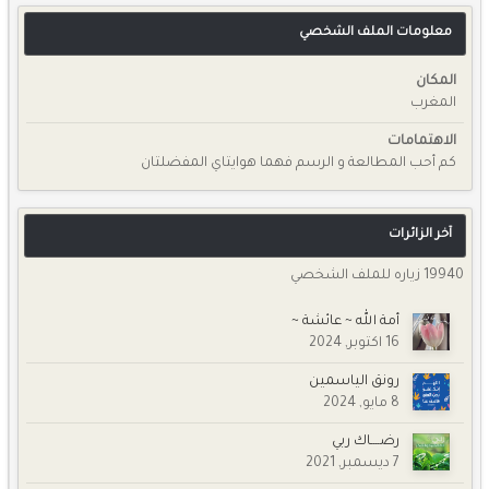
معلومات الملف الشخصي
المكان
المغرب
الاهتمامات
كم أحب المطالعة و الرسم فهما هوايتاي المفضلتان
آخر الزائرات
19940 زياره للملف الشخصي
أمة الله ~ عائشة ~
16 اكتوبر, 2024
رونق الياسمين
8 مايو, 2024
رضــــاك ربي
7 ديسمبر, 2021