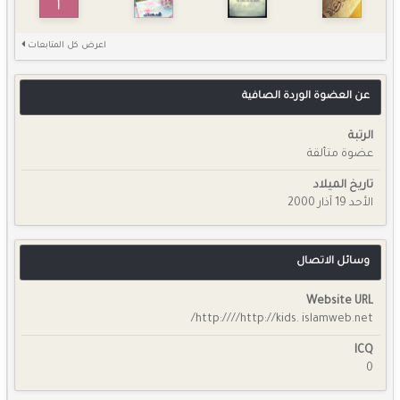
اعرض كل المتابعات
عن العضوة الوردة الصافية
الرتبة
عضوة متألقة
تاريخ الميلاد
الأحد 19 آذار 2000
وسائل الاتصال
Website URL
http:////http://kids. islamweb.net/
ICQ
0