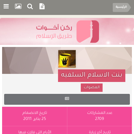
الرئيسية
بنت الاسلام السلفيه
العضوات
عدد المشاركات
تاريخ الانضمام
2709
25 يناير, 2011
تاريخ آخر زيارة
الأيام التي فازت فيها