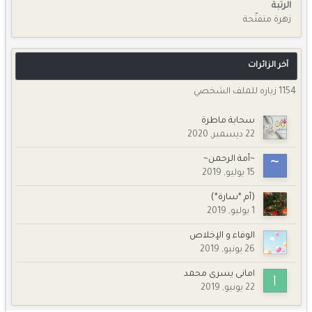
الرتبة
زهرة متفتّحة
آخر الزائرات
1154 زياره للملف الشخصي
سحابة ماطرة
22 ديسمبر, 2020
~أمة الرحمن~
15 يوليو, 2019
(أم *سارة*)
1 يوليو, 2019
الوفاء و الإخلاص
26 يونيو, 2019
امانى يسرى محمد
22 يونيو, 2019