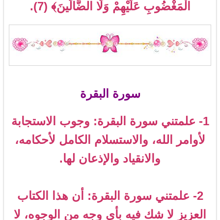
الْمَغْضُوبِ عَلَيْهِمْ وَلَا الضَّالِّينَ﴾ (7).
سورة البقرة
1- علمتني سورة البقرة: وجوب الاستجابة
لأوامر الله، والاستسلام الكامل لأحكامه،
والانقياد والإذعان لها.
2- علمتني سورة البقرة: أن هذا الكتاب
العزيز لا شك فيه بأي وجه من الوجوه، لا