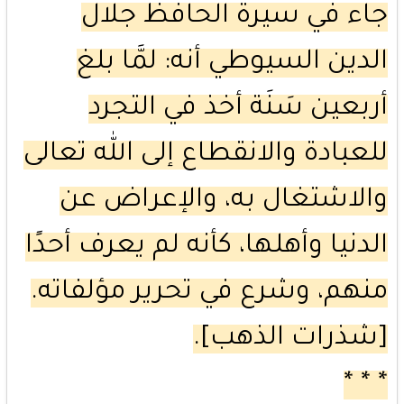
جاء في سيرة الحافظ جلال
الدين السيوطي أنه: لمَّا بلغ
أربعين سَنَة أخذ في التجرد
للعبادة والانقطاع إلى الله تعالى
والاشتغال به، والإعراض عن
الدنيا وأهلها، كأنه لم يعرف أحدًا
منهم، وشرع في تحرير مؤلفاته.
[شذرات الذهب].
* * *