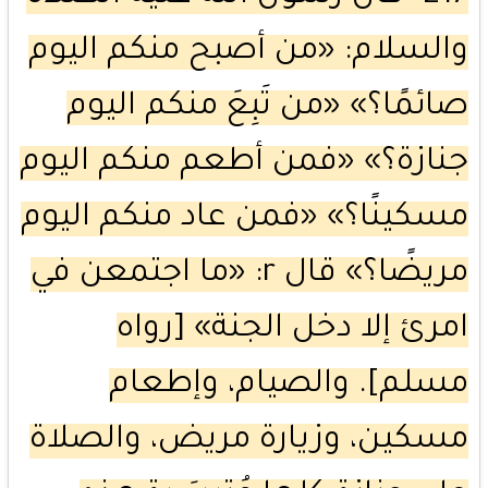
والسلام: «من أصبح منكم اليوم
صائمًا؟» «من تَبِعَ منكم اليوم
جنازة؟» «فمن أطعم منكم اليوم
مسكينًا؟» «فمن عاد منكم اليوم
مريضًا؟» قال r: «ما اجتمعن في
امرئ إلا دخل الجنة» [رواه
مسلم]. والصيام، وإطعام
مسكين، وزيارة مريض، والصلاة