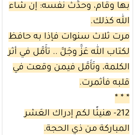
بها وقام، وحدَّث نفسه: إن شاء
الله كذلك.
مرت ثلاث سنوات فإذا به حافظ
لكتاب الله عَزَّ وجَلَّ .. تأَمَّل في أثر
الكلمة، وتَأَمَّل فيمن وقعت في
قلبه فأثمرت.
* * *
212- هنيئًا لكم إدراك العَشر
المباركة من ذي الحجة.