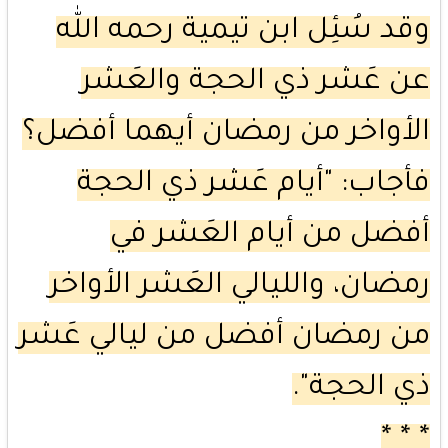
وقد سُئِل ابن تيمية رحمه الله
عن عَشر ذي الحجة والعَشر
الأواخر من رمضان أيهما أفضل؟
فأجاب: "أيام عَشر ذي الحجة
أفضل من أيام العَشر في
رمضان، والليالي العَشر الأواخر
من رمضان أفضل من ليالي عَشر
ذي الحجة".
* * *