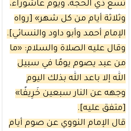
تسع ذي الحجة، ويوم عاشوراء،
وثلاثة أيام من كل شهر» [رواه
الإمام أحمد وأبو داود والنسائي].
وقال عليه الصلاة والسلام: «ما
من عبد يصوم يومًا في سبيل
الله إلا باعد الله بذلك اليوم
وجهه عن النار سبعين خَرِيفًا»
[متفق عليه].
قال الإمام النووي عن صوم أيام