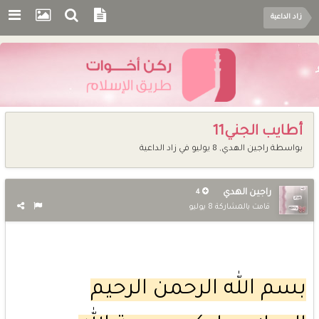
زاد الداعية
أطايب الجني11
بواسطة
راجين الهدي
,
8 يوليو
في
زاد الداعية
راجين الهدي
4
قامت بالمشاركة
8 يوليو
بسم الله الرحمن الرحيم