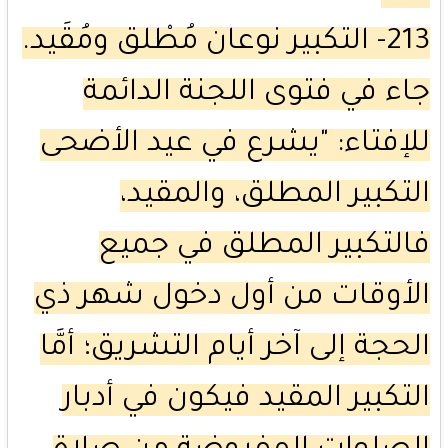
213- التكبير نوعان مُطْلق ومُقَيد.
جاء في فتوى اللجنة الدائمة
للإفتاء: "يشرع في عيد الأضحى
التكبير المطلق، والمقيد،
فالتكبير المطلق في جميع
الأوقات من أول دخول شهر ذي
الحجة إلى آخر أيام التشريق؛ أمَّا
التكبير المقيد فيكون في أدبار