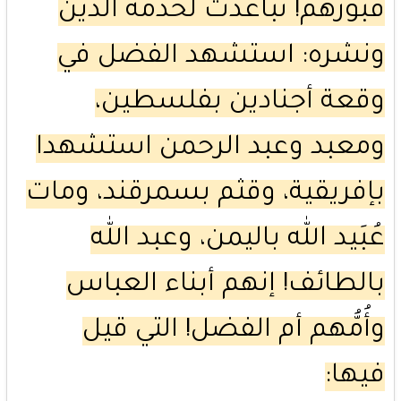
قبورهم! تباعدت لخدمة الدين
ونشره: استشهد الفضل في
وقعة أجنادين بفلسطين،
ومعبد وعبد الرحمن استشهدا
بإفريقية، وقثم بسمرقند، ومات
عُبَيد الله باليمن، وعبد الله
بالطائف! إنهم أبناء العباس
وأُمُّهم أم الفضل! التي قيل
فيها: