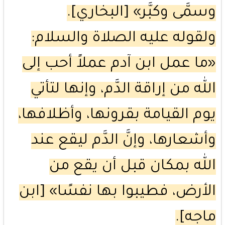
وسمَّى وكبَّر» [البخاري].
ولقوله عليه الصلاة والسلام:
«ما عمل ابن آدم عملاً أحب إلى
الله من إراقة الدَّم، وإنها لتأتي
يوم القيامة بقرونها، وأظلافها،
وأشعارها، وإنَّ الدَّم ليقع عند
الله بمكان قبل أن يقع من
الأرض، فطيبوا بها نفسًا» [ابن
ماجه].