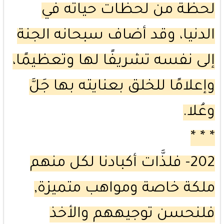
لحظة من لحظات حياته في
الدنيا، وقد أضاف سبحانه الجنة
إلى نفسه تشريفًا لها وتعظيمًا،
وإعلامًا للخلق بعنايته بها جَلَّ
وعُلا.
* * *
202- فلذَّات أكبادنا لكل منهم
ملكة خاصة ومواهب متميزة,
فلنحسن توجيههم والأخذ