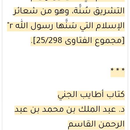
التشريق سُنَّة، وهو من شعائر
الإسلام التي سَنَّها رسول الله r"
[مجموع الفتاوى 25/298].
* * *
كتاب أطايب الجني
د. عبد الملك بن محمد بن عبد
الرحمن القاسم