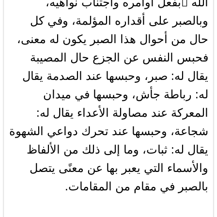
الله بفعل أوامره واجتناب نواهيه،
وبالصبر على أقداره المؤلمة، وفي كل
حال من أحوال هذا الصبر يكون له معنى،
فحبس النفس عن الجزع حال المصيبة
يقال له: صبر، وحبسها عند الصدمة يقال
له: رباطة جأش، وحبسها في ميدان
المعركة عند مصاولة الأعداء يقال له:
شجاعة، وحبسها عند تحرك دواعي الشهوة
يقال له: ثبات، وما إلى ذلك من الألفاظ
والأسماء التي يعبر بها عن معنًى يتصل
بالصبر في مقام من المقامات.