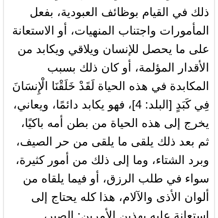
ذلك في القيام بوظائف العبودية، بفعل
المأمورات واجتناب المنهيات، أو الاستعانة
على ما يحصل للإنسان ويلاقي ويكابد من
الأقدار المؤلمة، أو كان ذلك بسبب
المكابدة في هذه الحياة لَقَدْ خَلَقْنَا الْإِنسَانَ
فِي كَبَدٍ [البلد: 4]، فهو يكابد دائمًا، ويعاني،
يخرج إلى هذه الحياة من بطن أمه باكيًا،
ثم بعد ذلك يلقى ما يلقى من حر الصيف،
وبرد الشتاء، وما إلى ذلك من أمور كثيرة،
سواء في طلب الرزق، أو فيما يلقاه من
ألوان الأذى والآلام، هذا كله يحتاج إلى
استعانة عليه بهذين الأمرين: الصبر،