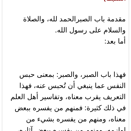
مقدمة باب الصبرالحمد لله، والصلاة
والسلام على رسول الله.
أما بعد:
فهذا باب الصبر، والصبر: بمعنى حبس
النفس عما ينبغي أن تُحبس عنه، فهذا
التعريف يقرب معناه، وتفاسير أهل العلم
في ذلك كثيرة: فمنهم من يفسره ببعض
معناه، ومنهم من يفسره بشيء من
لوازمه، ومنهم من يفسره ببعض آثاره،