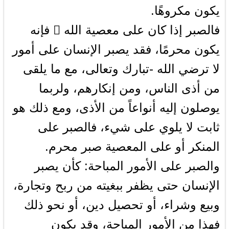
يكون مكروهًا.
فالصبر إذا كان على معصية الله  فإنه
يكون محرمًا، فقد يصبر الإنسان على أمور
لا ترضي الله -تبارك وتعالى، مع ما يلقى
من أذى الناس، ومن إنكارهم، ولربما
يوصلون إليه أنواعاً من الأذى، ومع ذلك هو
ثابت لا يلوي على شيء، فالصبر على
المنكر أو على المعصية صبر محرم.
والصبر على الأمور المباحة: كأن يصبر
الإنسان حتى يظفر ببغيته من ربح وتجارة،
وبيع وشراء، أو تحصيل دين، أو نحو ذلك
فهذا من الأمور المباحة، وقد يكون