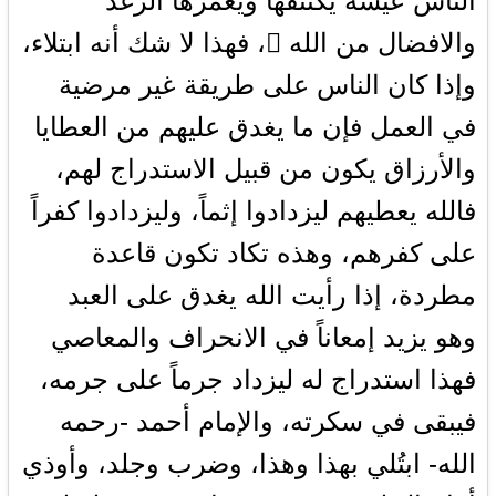
الناس عيشة يكتنفها ويغمرها الرغد
والافضال من الله ، فهذا لا شك أنه ابتلاء،
وإذا كان الناس على طريقة غير مرضية
في العمل فإن ما يغدق عليهم من العطايا
والأرزاق يكون من قبيل الاستدراج لهم،
فالله يعطيهم ليزدادوا إثماً، وليزدادوا كفراً
على كفرهم، وهذه تكاد تكون قاعدة
مطردة، إذا رأيت الله يغدق على العبد
وهو يزيد إمعاناً في الانحراف والمعاصي
فهذا استدراج له ليزداد جرماً على جرمه،
فيبقى في سكرته، والإمام أحمد -رحمه
الله- ابتُلي بهذا وهذا، وضرب وجلد، وأوذي