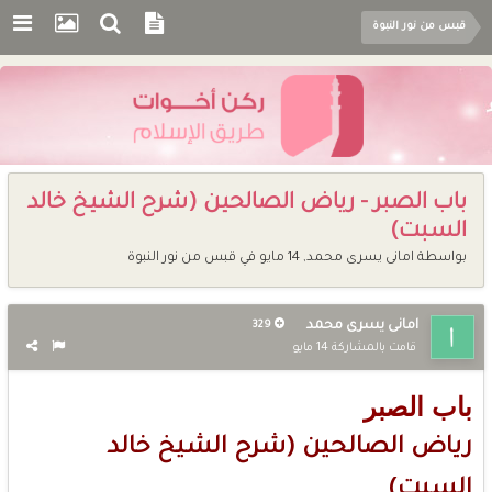
قبس من نور النبوة
باب الصبر - رياض الصالحين (شرح الشيخ خالد
السبت)
بواسطة
امانى يسرى محمد
,
14 مايو
في
قبس من نور النبوة
امانى يسرى محمد
329
قامت بالمشاركة
14 مايو
باب الصبر
رياض الصالحين (شرح الشيخ خالد
السبت)