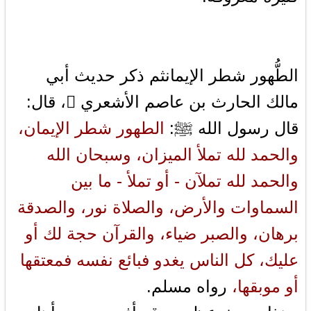
الطُّهور شطر الإيمانثم ذكر حديث أبي
مالك الحارث بن عاصم الأشعري ، قال:
قال رسول الله ﷺ:
الطهور شطر الإيمان،
والحمد لله تملأ الميزان، وسبحان الله
والحمد لله تملآن - أو تملأ - ما بين
السماوات والأرض، والصلاة نور، والصدقة
برهان، والصبر ضياء، والقرآن حجة لك أو
عليك، كل الناس يغدو فبائع نفسه فمعتقها
أو موبقها،
رواه مسلم.