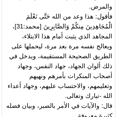
والمرض.
فأقول: هذا وعد من الله حَتَّى نَعْلَمَ
الْمُجَاهِدِينَ مِنكُمْ وَالصَّابِرِينَ [محمد:31]،
المجاهد الذي يثبت أمام هذا الابتلاء،
ويعالج نفسه مرة بعد مرة، ليحملها على
الطريق الصحيحة المستقيمة، ويدخل في
ذلك ألوان الجهاد، جهاد النفس، وجهاد
أصحاب المنكرات بأمرهم ونهيهم
وتعليمهم، والاحتساب عليهم، وجهاد أعداء
الله -تبارك وتعالى.
قال: والآيات في الأمر بالصبر، وبيان فضله
كثيرة معروفة.