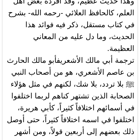
وهذا حديث عظيم، وقد أفرده بعض أهل
العلم، كالحافظ العلائي -رحمه الله- بشرح
في كتاب مستقل، ذكر فيه فوائد هذا
الحديث، وما دل عليه من المعاني
العظيمة.
ترجمة أبي مالك الأشعريفأبو مالك الحارث
بن عاصم الأشعري، هو من أصحاب النبي
ﷺ بلا تردد، بلا شك، لكنهم في مثل هؤلاء
الصحابة الذين تشتهر كناهم لربما اختلفوا
في أسمائهم اختلافاً كثيراً، كأبي هريرة،
اختلفوا في اسمه اختلافاً كثيراً، حتى أوصل
ذلك بعضهم إلى أربعين قولاً، ومن أشهر