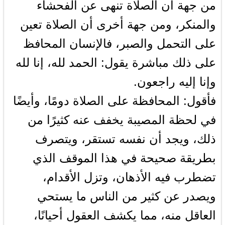
من جهة أن الصلاة تنهى عن الفحشاء
والمنكر، ومن جهة أخرى أن الصلاة تعين
على التحمل والصبر، فالإنسان المحافظ
على ذلك مباشرة يقول: الحمد لله، إنا لله
وإنا إليه راجعون.
فأقول: المحافظة على الصلاة دومًا، وأيضًا
في لحظة المصيبة يخفف عنه كثيرًا من
ذلك، ويجد أن نفسه تستقر، ويتصرف
بطريقة صحيحة في هذا الموقف الذي
تضطرب فيه الأذهان، وتزل الأقدام،
ويصدر عن كثير من الناس ما يستحي
العاقل منه، مما يكشف العقول أحيانًا،