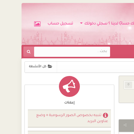
ك حسابًا لدينا ؟ سجلي دخولك
تسجيل حساب
كل الأنشطة
0
إعلانات
تنبيه بخصوص الصور الرسومية + وضع
عناوين البريد
كة