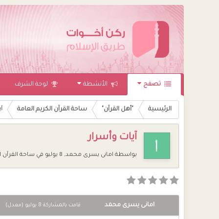
تصفح
الأنشطة
لوحة الشرف
الرئيسية
"أهل القرآن"
ساحة القرآن الكريم العامة
آ
آيات وأسرار
بواسطة
امانى يسرى محمد
,
8 يوليو
في
ساحة القرآن ا
امانى يسرى محمد
قامت بالمشاركة
8 يوليو
(معدل)