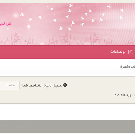
هل لدي
اﻹهداءات
يات وأسرار
متابعات
سجل دخول لمتابعه هذا
لكريم العامة
أرسلي تقرير عن المشار