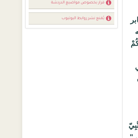
قرار بخصوص مواضيع الدردشة
بر
يُمنع نشر روابط اليوتيوب
ه
مْ
بِيّ
ي "