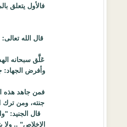
فالأول يتعلق بالم
قال الله تعالى:
{و
عَلَّق سبحانه اله
وأفرض الجهاد: ج
فمن جاهد هذه الأ
جنته، ومن ترك ا
قال الجنيد: "وا
الإخلاص" .. ولا 