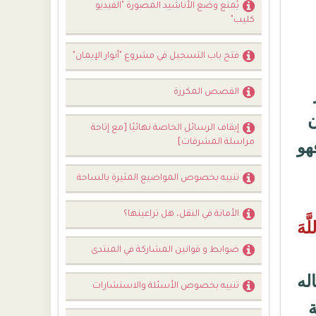
يُمنع وضع الأناشيد المصورة "الفيديو
كليب"
فتح باب التسجيل في مشروع "أنوار الإيمان"
القصص المكررة
ن
إيقاف الرسائل الخاصة نهائيًا [مع إتاحة
هو
مراسلة المشرفات]
تنبيه بخصوص المواضيع المثيرة بالساحة
الأمانة في النقل، هل تراعينها؟
َّهَ
ضوابط و قوانين المشاركة في المنتدى
له
تنبيه بخصوص الأسئلة والاستشارات
ة