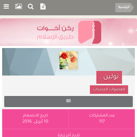
الرئيسية
تولين .
العضوات الجديدات
عدد المشاركات
تاريخ الانضمام
117
10 أبريل, 2016
تاريخ آخر زيارة