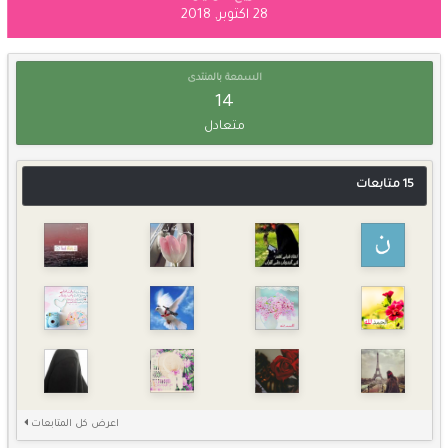
28 اكتوبر, 2018
السمعة بالمنتدى
14
متعادل
15 متابعات
اعرض كل المتابعات