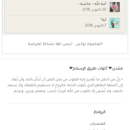
أمة الله ~ عائشة ~
20 اكتوبر, 2018
آية*
7 اكتوبر, 2018
العضوة تولين . ليس لها نشاط لعرضه
منتدى❤ أخوات طريق الإسلام❤
< إنّ من أجمل ما تُهدى إليه القلوب في زمن الفتن أن تُذكَّر بالله، وأن تُعادَ
إلى أصلها الطاهر الذي خُلِقت لأجله. فالروح لا تستقيم بالغفلة، ولا تسعد
بالبعد، ولا تُشفى إلا بالقرب من الله؛ قريبٌ يُجيب، ويعلم، ويرى، ويرحم
الروابط
المنتديات