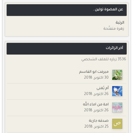
عن العضوة تولين .
الرتبة
زهرة متفتّحة
آخر الزائرات
3536 زياره للملف الشخصي
ميرفت ابو القاسم
30 اكتوبر, 2018
أم يُمنى
26 اكتوبر, 2018
امة من اماء الله
26 اكتوبر, 2018
صدقه جارية
25 اكتوبر, 2018