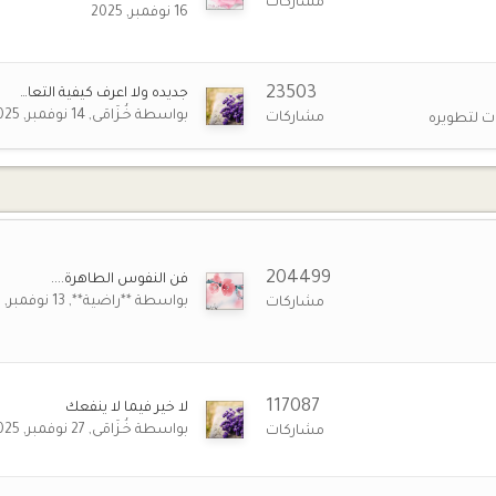
مشاركات
16 نوفمبر, 2025
14 نوفمبر 6:26 م
23503
جديده ولا اعرف كيفية التعا…
14 نوفمبر 2:17 م
بواسطة
خُـزَامَى
14 نوفمبر, 2025
مشاركات
ت لتطويره
14 نوفمبر 2:14 م
من
14 نوفمبر 2:12 م
ليكن كثيرا.
204499
فن النفوس الطاهرة....
14 نوفمبر 9:12 ص
بواسطة
**راضية**
13 نوفمبر, 2025
مشاركات
وم المبارك
14 نوفمبر 6:08 ص
💓
ي
117087
14 نوفمبر 6:07 ص
لا خير فيما لا ينفعك
🌹
♥️
بواسطة
خُـزَامَى
27 نوفمبر, 2025
مشاركات
13 نوفمبر 7:51 م