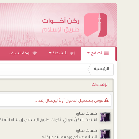
تصفح
الأنشطة
لوحة الشرف
الرئيسية
اﻹهداءات
قومي بتسجيل الدخول أوﻻً لإرسال إهداء
كلمات سارة
اشتقت إليكنّ أخواتي، أخوات طريق الإسلام، إن شاء الله تكن
كلمات سارة
السلام عليكم ورحمه الله وبركاته