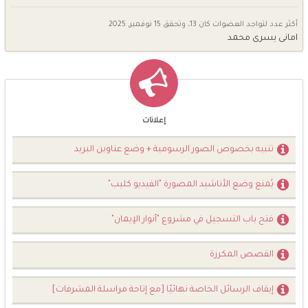
أكثر عدد لتواجد العضوات كان 13، وتحقق
15 نوفمبر, 2025
امانى يسرى محمد
إعلانات
تنبيه بخصوص الصور الرسومية + وضع عناوين البريد
يُمنع وضع الأناشيد المصورة "الفيديو كليب"
فتح باب التسجيل في مشروع "أنوار الإيمان"
القصص المكررة
إيقاف الرسائل الخاصة نهائيًا [مع إتاحة مراسلة المشرفات]