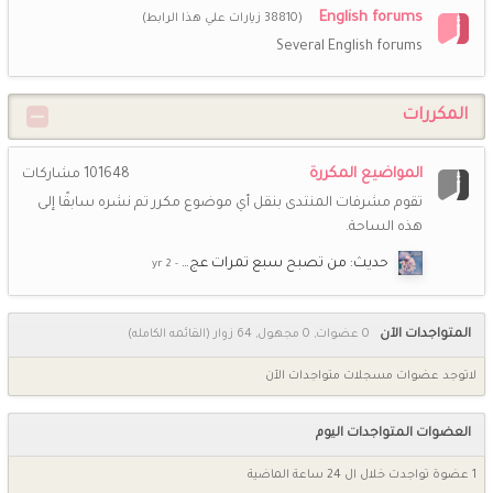
English forums
(38810 زيارات علي هذا الرابط)
Several English forums
المكررات
المواضيع المكررة
101648
مشاركات
تقوم مشرفات المنتدى بنقل أي موضوع مكرر تم نشره سابقًا إلى
هذه الساحة.
حديث: من تصبح سبع تمرات عج…
المتواجدات الآن
0 عضوات, 0 مجهول, 64 زوار
(القائمه الكامله)
لاتوجد عضوات مسجلات متواجدات الآن
العضوات المتواجدات اليوم
1 عضوة تواجدت خلال ال 24 ساعة الماضية