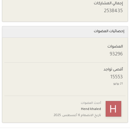
إجمالي المشاركات
2538435
إحصائيات العضوات
العضوات
93296
أقصى تواجد
15553
21 يوليو
أحدث العضوات
Hend khaled
تاريخ الانضمام
6 أغسطس, 2025