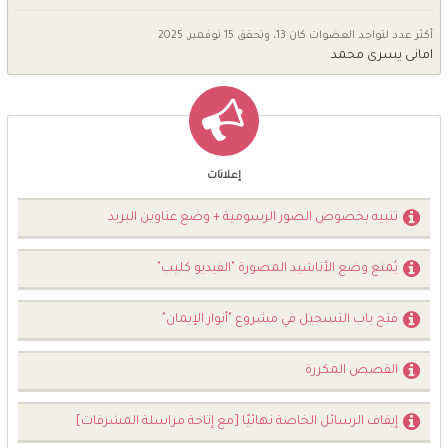
أكثر عدد لتواجد العضوات كان 13، وتحقق
15 نوفمبر, 2025
امانى يسرى محمد
إعلانات
تنبيه بخصوص الصور الرسومية + وضع عناوين البريد
يُمنع وضع الأناشيد المصورة "الفيديو كليب"
فتح باب التسجيل في مشروع "أنوار الإيمان"
القصص المكررة
إيقاف الرسائل الخاصة نهائيًا [مع إتاحة مراسلة المشرفات]