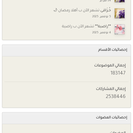
24 فبراير
خُـزَامَى
تشعر الآن ب أهلا رمضان 🌙
5 نوفمبر, 2025
**راضية**
تشعر الآن ب راضية
4 نوفمبر, 2025
إحصائيات الأقسام
إجمالي الموضوعات
183147
إجمالي المشاركات
2538446
إحصائيات العضوات