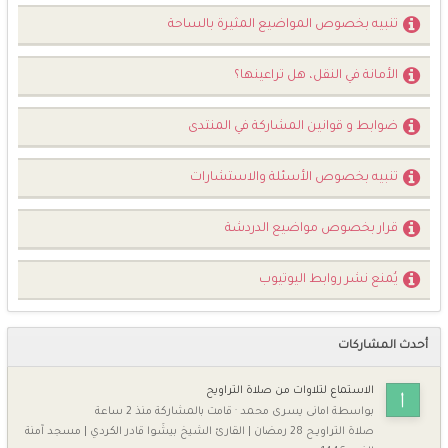
تنبيه بخصوص المواضيع المثيرة بالساحة
الأمانة في النقل، هل تراعينها؟
ضوابط و قوانين المشاركة في المنتدى
تنبيه بخصوص الأسئلة والاستشارات
قرار بخصوص مواضيع الدردشة
يُمنع نشر روابط اليوتيوب
أحدث المشاركات
الاستماع لتلاوات من صلاة التراويح
بواسطة
امانى يسرى محمد
·
قامت بالمشاركة
منذ 2 ساعة
صلاة التراويــح 28 رمضان | القارئ الشيخ بيشَوا قادر الكردي | مسجد آمنة