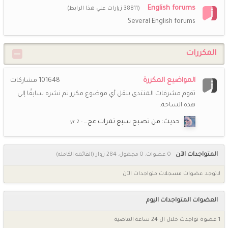
English forums
(38811 زيارات علي هذا الرابط)
Several English forums
المكررات
المواضيع المكررة
101648
مشاركات
تقوم مشرفات المنتدى بنقل أي موضوع مكرر تم نشره سابقًا إلى
هذه الساحة.
حديث: من تصبح سبع تمرات عج…
المتواجدات الآن
0 عضوات, 0 مجهول, 284 زوار
(القائمه الكامله)
لاتوجد عضوات مسجلات متواجدات الآن
العضوات المتواجدات اليوم
1 عضوة تواجدت خلال ال 24 ساعة الماضية